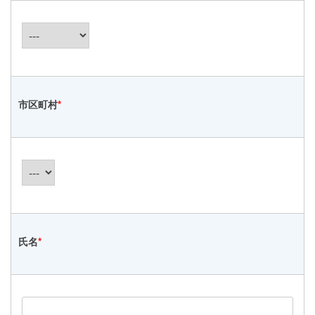
市区町村
*
氏名
*