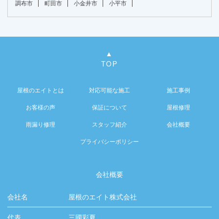
調布市
町田市
小金井市
小平市
TOP
屋根のエイトとは
対応可能な施工
施工事例
お客様の声
保証について
屋根修理
雨漏り修理
スタッフ紹介
会社概要
プライバシーポリシー
会社概要
会社名
屋根のエイト株式会社
代表
三國彩夏