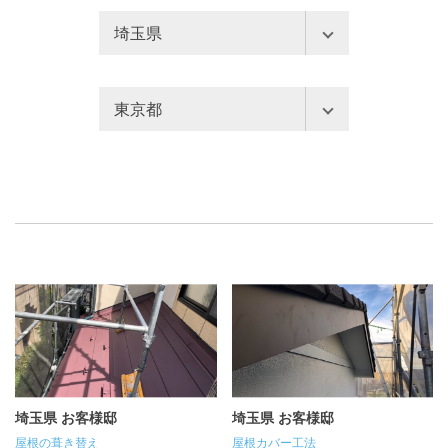
埼玉県
さいたま市
ふじみ野市
東京都
三郷市
上尾市
久喜市
あきる野市
三鷹市
入間市
八潮市
加須市
世田谷区
中央区
中野区
北本市
吉川市
和光市
八王子市
北区
千代田区
坂戸市
富士見市
川口市
台東区
品川区
国分寺市
川越市
幸手市
志木市
国立市
墨田区
多摩市
戸田市
所沢市
新座市
大田区
小平市
小金井市
日高市
春日部市
朝霞市
府中市
文京区
新宿区
本庄市
東松山市
桶川市
埼玉県 お客様邸
埼玉県 お客様邸
日野市
昭島市
杉並区
深谷市
熊谷市
狭山市
屋根の葺き替え
屋根カバー工法