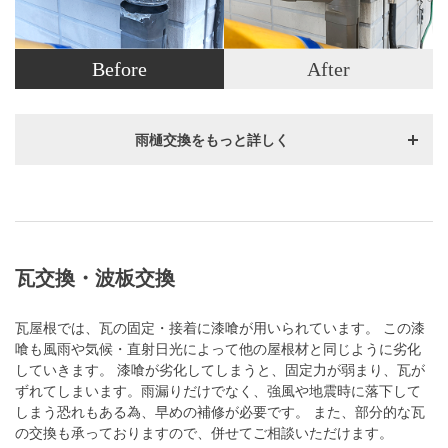
Before
After
雨樋交換をもっと詳しく
瓦交換・波板交換
瓦屋根では、瓦の固定・接着に漆喰が用いられています。 この漆
喰も風雨や気候・直射日光によって他の屋根材と同じように劣化
していきます。 漆喰が劣化してしまうと、固定力が弱まり、瓦が
ずれてしまいます。雨漏りだけでなく、強風や地震時に落下して
しまう恐れもある為、早めの補修が必要です。 また、部分的な瓦
の交換も承っておりますので、併せてご相談いただけます。