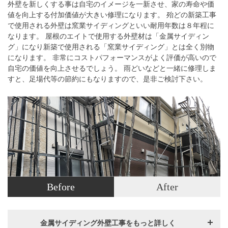
外壁を新しくする事は自宅のイメージを一新させ、家の寿命や価
値を向上する付加価値が大きい修理になります。 殆どの新築工事
で使用される外壁は窯業サイディングといい耐用年数は８年程に
なります。 屋根のエイトで使用する外壁材は「金属サイディン
グ」になり新築で使用される「窯業サイディング」とは全く別物
になります。 非常にコストパフォーマンスがよく評価が高いので
自宅の価値を向上させるでしょう。 雨どいなどと一緒に修理しま
すと、足場代等の節約にもなりますので、是非ご検討下さい。
Before
After
金属サイディング外壁工事をもっと詳しく