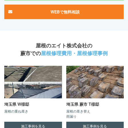
WEBで無料相談
屋根のエイト株式会社
の
蕨市での
屋根修理費用・屋根修理事例
埼玉県 W様邸
埼玉県 蕨市 T様邸
屋根の重ね葺き
屋根の葺き替え
雨漏り
施工事例を見る
施工事例を見る