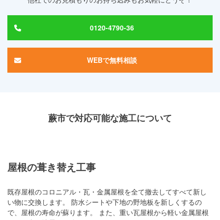
0120-4790-36
WEBで無料相談
蕨市で対応可能な施工について
屋根の葺き替え工事
既存屋根のコロニアル・瓦・金属屋根を全て撤去してすべて新し
い物に交換します。 防水シートや下地の野地板を新しくするの
で、屋根の寿命が蘇ります。 また、重い瓦屋根から軽い金属屋根