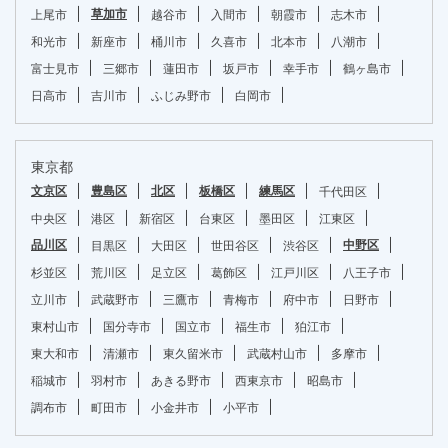
草加市
上尾市
越谷市
入間市
朝霞市
志木市
和光市
新座市
桶川市
久喜市
北本市
八潮市
富士見市
三郷市
蓮田市
坂戸市
幸手市
鶴ヶ島市
日高市
吉川市
ふじみ野市
白岡市
東京都
文京区
豊島区
北区
板橋区
練馬区
千代田区
中央区
港区
新宿区
台東区
墨田区
江東区
品川区
中野区
目黒区
大田区
世田谷区
渋谷区
杉並区
荒川区
足立区
葛飾区
江戸川区
八王子市
立川市
武蔵野市
三鷹市
青梅市
府中市
日野市
東村山市
国分寺市
国立市
福生市
狛江市
東大和市
清瀬市
東久留米市
武蔵村山市
多摩市
稲城市
羽村市
あきる野市
西東京市
昭島市
調布市
町田市
小金井市
小平市