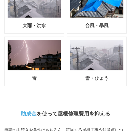
大雨・洪水
台風・暴風
雷
雪・ひょう
助成金
を使って屋根修理費用を抑える
申請の手続きや条件はもちろん、該当する屋根工事や注意点につ