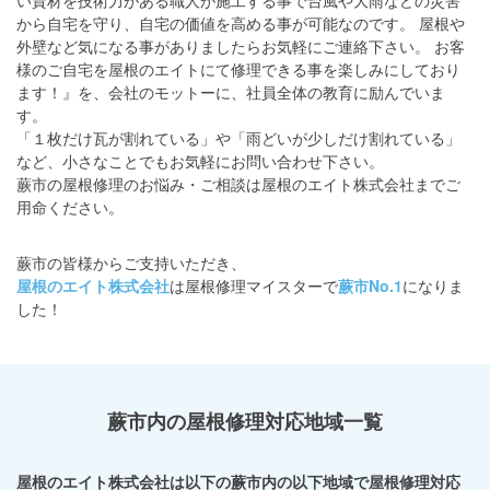
から自宅を守り、自宅の価値を高める事が可能なのです。 屋根や
外壁など気になる事がありましたらお気軽にご連絡下さい。 お客
様のご自宅を屋根のエイトにて修理できる事を楽しみにしており
ます！
』を、会社のモットーに、社員全体の教育に励んでいま
す。
「１枚だけ瓦が割れている」や「雨どいが少しだけ割れている」
など、小さなことでもお気軽にお問い合わせ下さい。
蕨市の屋根修理のお悩み・ご相談は
屋根のエイト株式会社までご
用命ください。
蕨市の皆様からご支持いただき、
屋根のエイト株式会社
は屋根修理マイスターで
蕨市No.1
になりま
した！
蕨市内の屋根修理対応地域一覧
屋根のエイト株式会社
は以下の蕨市内の以下地域で屋根修理対応