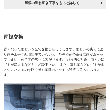
屋根の重ね葺き工事をもっと詳しく
雨樋交換
古くなった雨どいを全て交換し新しくします。雨どいの劣化によ
り雨を上手く処理出来ていないと、外壁や家の基礎に雨が溜まっ
てしまい、家全体の劣化に繋がります。 部分的な対策・雨どいに
ゴミが溜まるなどもご相談下さい。 また、落ち葉などのゴミが雨
どいにたまるのを防ぐ落ち葉除けネットの設置も承っておりま
す。