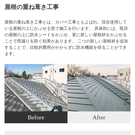
屋根の重ね葺き工事
屋根の重ね葺き工事とは、カバー工事ともよばれ、現在使用して
いる屋根の上にかぶせる形で施工を行います。 具体的には、既存
の屋根の上に防水シートをかぶせ、更に新しい屋根材をかぶせる
ことで雨漏りを防ぐ効果があります。 二つの新しい屋根材を追加
することで、比較的費用がかからずに防水機能を得ることができ
ます。
Before
After