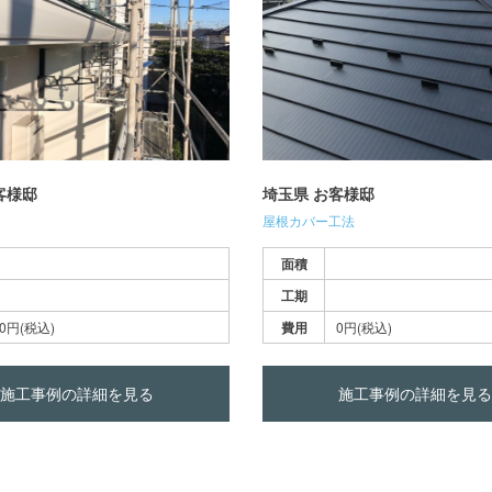
客様邸
埼玉県 お客様邸
屋根カバー工法
面積
工期
0円(税込)
費用
0円(税込)
施工事例の詳細を見る
施工事例の詳細を見る