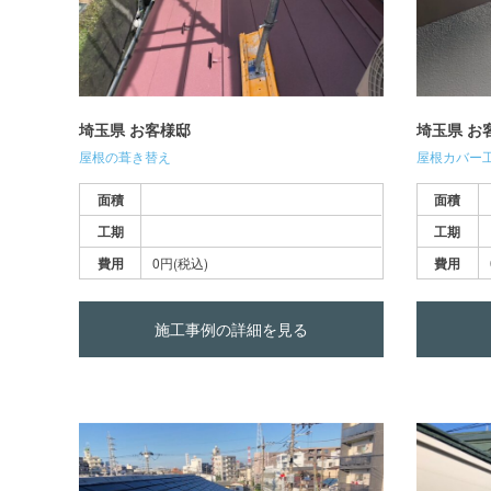
埼玉県 お客様邸
埼玉県 お
屋根の葺き替え
屋根カバー
面積
面積
工期
工期
費用
0円(税込)
費用
施工事例の詳細を見る