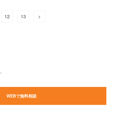
12
13
>
。
WEBで無料相談