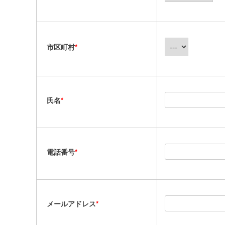
市区町村
*
氏名
*
電話番号
*
メールアドレス
*