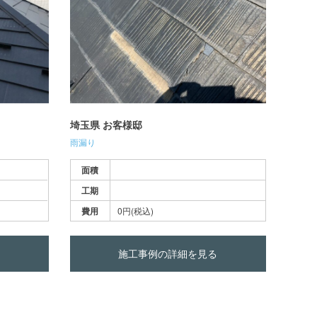
埼玉県 お客様邸
雨漏り
面積
工期
費用
0円(税込)
施工事例の詳細を見る