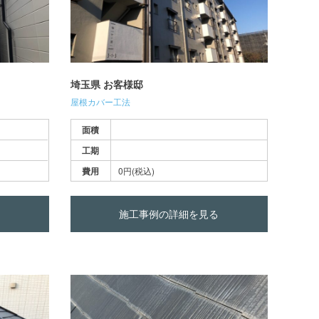
埼玉県 お客様邸
屋根カバー工法
面積
工期
費用
0円(税込)
施工事例の詳細を見る