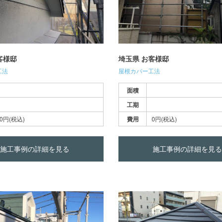
客様邸
埼玉県 お客様邸
工法
屋根カバー工法
面積
工期
0円(税込)
費用
0円(税込)
施工事例の詳細を見る
施工事例の詳細を見る