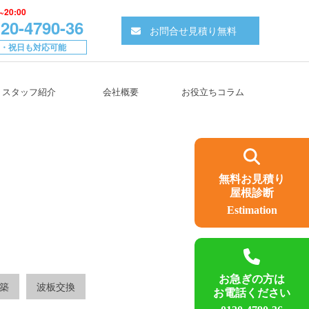
~20:00
20-4790-36
お問合せ見積り無料
・祝日も対応可能
スタッフ紹介
会社概要
お役立ちコラム
無料お見積り
屋根診断
Estimation
お急ぎの方は
築
波板交換
お電話ください