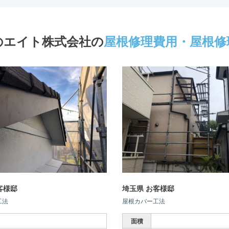
のエイト株式会社
の
屋根修理費用・屋根修
客様邸
埼玉県 お客様邸
工法
屋根カバー工法
面積