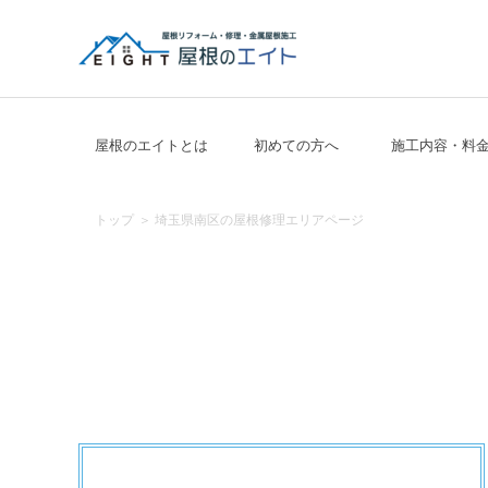
Skip
to
content
屋根のエイト｜ 東京・埼玉の屋根修理の専門店
屋根のエイトとは
初めての方へ
施工内容・料
トップ
埼玉県南区の屋根修理エリアページ