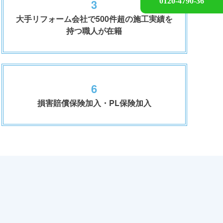
3
0120-4790-36
大手リフォーム会社で500件超の施工実績を
持つ職人が在籍
6
損害賠償保険加入・PL保険加入