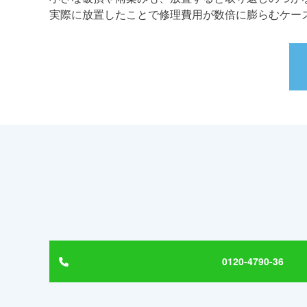
実際に放置したことで修理費用が数倍に膨らむケー
0120-4790-36