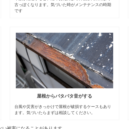
古っぽくなります。気づいた時がメンテナンスの時期
です
屋根からバタバタ音がする
台風や災害がきっかけで屋根が破損するケースもあり
ます。気づいたらまずは相談してください。
い被害になることがあります。​