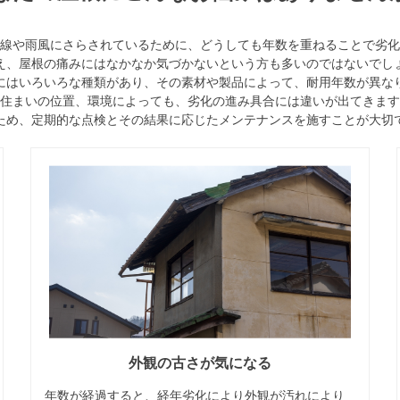
線や雨風にさらされているために、どうしても年数を重ねることで劣化
え、屋根の痛みにはなかなか気づかないという方も多いのではないでし
にはいろいろな種類があり、その素材や製品によって、耐用年数が異な
住まいの位置、環境によっても、劣化の進み具合には違いが出てきます
ため、定期的な点検とその結果に応じたメンテナンスを施すことが大切
外観の古さが気になる
年数が経過すると、経年劣化により外観が汚れにより