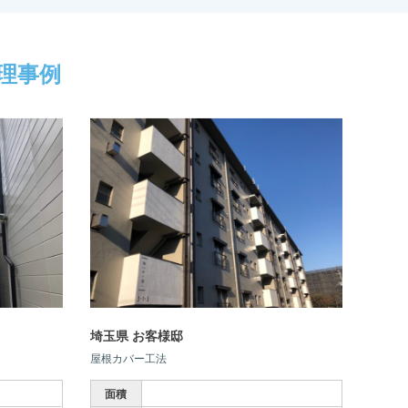
理事例
埼玉県 お客様邸
屋根カバー工法
面積