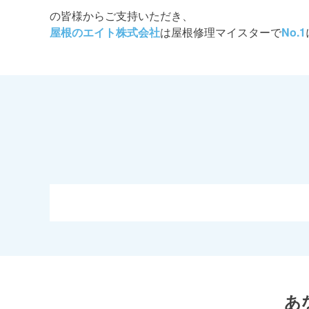
の皆様からご支持いただき、
屋根のエイト株式会社
は屋根修理マイスターで
No.1
あ