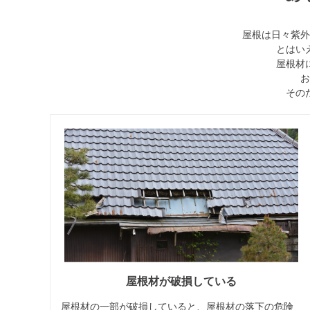
屋根は日々紫外
とはい
屋根材
お
その
屋根材が破損している
屋根材の一部が破損していると、屋根材の落下の危険