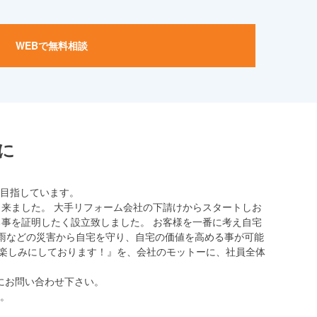
WEBで無料相談
に
目指しています。
出来ました。 大手リフォーム会社の下請けからスタートしお
事を証明したく設立致しました。 お客様を一番に考え自宅
雨などの災害から自宅を守り、自宅の価値を高める事が可能
を楽しみにしております！
』を、会社のモットーに、社員全体
にお問い合わせ下さい。
。