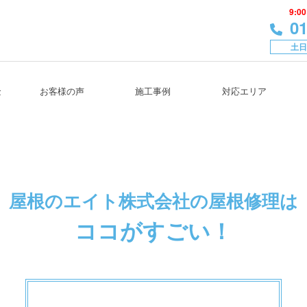
9:00
01
土日
金
お客様の声
施工事例
対応エリア
屋根のエイト株式会社
の屋根修理は
ココがすごい！