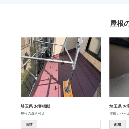
屋根
埼玉県 お客様邸
埼玉県 お
屋根の葺き替え
屋根カバー
面積
面積