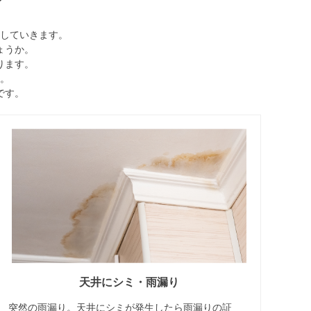
していきます。
ょうか。
ります。
。
です。
天井にシミ・雨漏り
突然の雨漏り。天井にシミが発生したら雨漏りの証