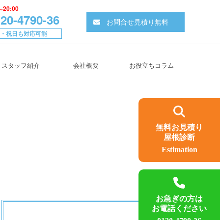
~20:00
20-4790-36
お問合せ見積り無料
・祝日も対応可能
スタッフ紹介
会社概要
お役立ちコラム
無料お見積り
屋根診断
Estimation
お急ぎの方は
お電話ください