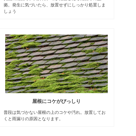
拠。発生に気づいたら、放置せずにしっかり処置しま
しょう
屋根にコケがびっしり
普段は気づかない屋根の上のコケや汚れ。放置してお
くと雨漏りの原因となります。