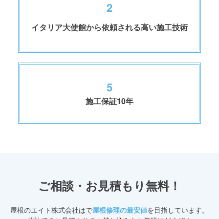
2
イタリア大使館から依頼される高い施工技術
5
施工保証10年
ご相談・お見積もり無料！
屋根のエイト株式会社
はで
屋根修理の最安値
を目指しています。