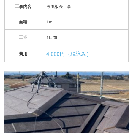
工事内容
破風板金工事
面積
1ｍ
工期
1日間
4,000円（税込み）
費用