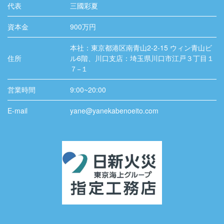
代表
三國彩夏
資本金
900万円
本社：東京都港区南青山2-2-15 ウィン青山ビ
住所
ル6階、川口支店：埼玉県川口市江戸３丁目１
７−１
営業時間
9:00~20:00
E-mail
yane@yanekabenoeito.com