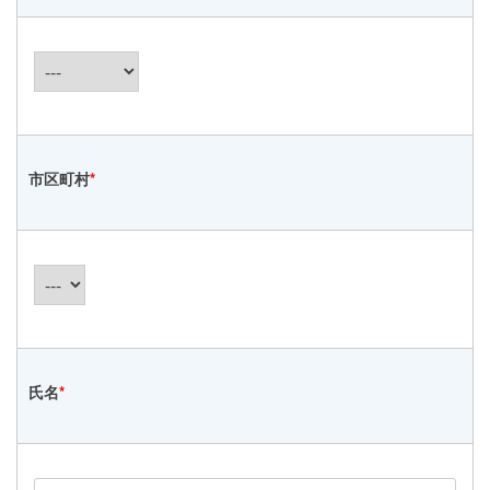
市区町村
*
氏名
*