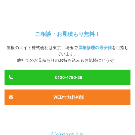
ご相談・お見積もり無料！
屋根のエイト株式会社
は
東京、埼玉
で
屋根修理の最安値
を目指し
ています。
他社でのお見積もりのお持ち込みもお気軽にどうぞ！
0120-4790-36
WEBで無料相談
Contact Us