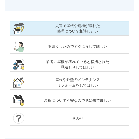
災害で屋根や雨樋が壊れた
修理について相談したい
雨漏りしたのですぐに直してほしい
業者に屋根が壊れていると指摘された
見積もりしてほしい
屋根や外壁のメンテナンス
リフォームをしてほしい
屋根について不安なので見に来てほしい
その他